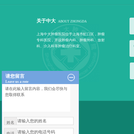
关于中大
ABOUT ZHONGDA
上海中大肿瘤医院位于上海市虹口区，肿瘤
专科医院，开设肿瘤内科、肿瘤外科、放射
科、介入科等肿瘤治疗科室。
请您留言
Leave us a rote
姓名
电话