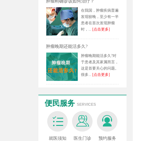
肿瘤刚确诊该如何治疗？
在我国，肿瘤疾病普遍
发现较晚，至少有一半
患者在首次发现肿瘤
时，...
[点击更多]
肿瘤晚期还能活多久?
肿瘤晚期能活多久?对
于患者及其家属而言，
这是首要关心的问题。
很多...
[点击更多]
便民服务
SERVICES
就医须知
医生门诊
预约服务